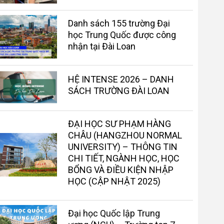
Danh sách 155 trường Đại
học Trung Quốc được công
nhận tại Đài Loan
HỆ INTENSE 2026 – DANH
SÁCH TRƯỜNG ĐÀI LOAN
ĐẠI HỌC SƯ PHẠM HÀNG
CHÂU (HANGZHOU NORMAL
UNIVERSITY) – THÔNG TIN
CHI TIẾT, NGÀNH HỌC, HỌC
BỔNG VÀ ĐIỀU KIỆN NHẬP
HỌC (CẬP NHẬT 2025)
Đại học Quốc lập Trung