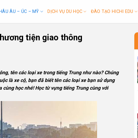
HÂU ÂU – ÚC – MỸ
DỊCH VỤ DU HỌC
ĐÀO TẠO HICHI EDU
hương tiện giao thông
hông, tên các loại xe trong tiếng Trung như nào? Chúng
ộc là xe cộ, bạn đã biết tên các loại xe bạn sử dụng
a cùng học nhé! Học từ vựng tiếng Trung cùng với