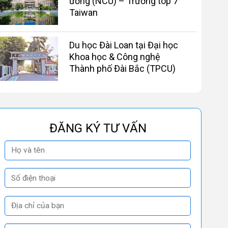
ương (NCU) – Trường top 7
Taiwan
Du học Đài Loan tại Đại học
Khoa học & Công nghệ
Thành phố Đài Bắc (TPCU)
ĐĂNG KÝ TƯ VẤN