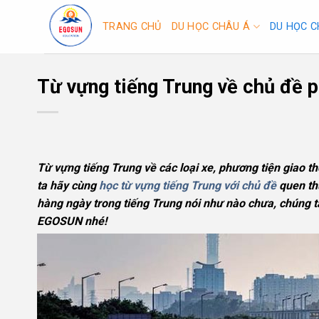
Skip
to
TRANG CHỦ
DU HỌC CHÂU Á
DU HỌC C
content
Từ vựng tiếng Trung về chủ đề p
Từ vựng tiếng Trung về các loại xe, phương tiện giao t
ta hãy cùng
học từ vựng tiếng Trung
với chủ đề
quen thu
hàng ngày trong tiếng Trung nói như nào chưa, chúng t
EGOSUN nhé!