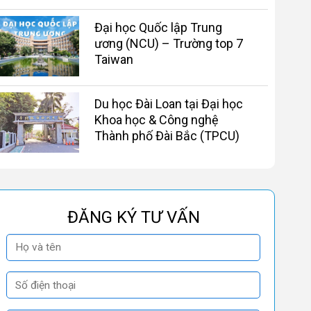
Đại học Quốc lập Trung
ương (NCU) – Trường top 7
Taiwan
Du học Đài Loan tại Đại học
Khoa học & Công nghệ
Thành phố Đài Bắc (TPCU)
ĐĂNG KÝ TƯ VẤN