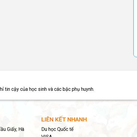
chỉ tin cậy của học sinh và các bậc phụ huynh.
LIÊN KẾT NHANH
Cầu Giấy, Hà
Du học Quốc tế
VISA