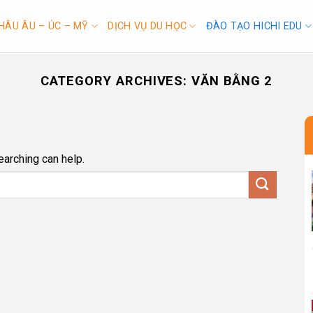
HÂU ÂU – ÚC – MỸ
DỊCH VỤ DU HỌC
ĐÀO TẠO HICHI EDU
CATEGORY ARCHIVES:
VĂN BẰNG 2
earching can help.