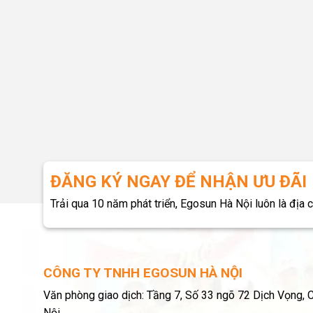
ĐĂNG KÝ NGAY ĐỂ NHẬN ƯU ĐÃI
Trải qua 10 năm phát triển, Egosun Hà Nội luôn là địa 
CÔNG TY TNHH EGOSUN HÀ NỘI
Văn phòng giao dịch: Tầng 7, Số 33 ngõ 72 Dịch Vọng, 
Nội