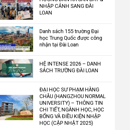
NHẬP CẢNH SANG ĐÀI
LOAN
Danh sách 155 trường Đại
học Trung Quốc được công
nhận tại Đài Loan
HỆ INTENSE 2026 – DANH
SÁCH TRƯỜNG ĐÀI LOAN
ĐẠI HỌC SƯ PHẠM HÀNG
CHÂU (HANGZHOU NORMAL
UNIVERSITY) – THÔNG TIN
CHI TIẾT, NGÀNH HỌC, HỌC
BỔNG VÀ ĐIỀU KIỆN NHẬP
HỌC (CẬP NHẬT 2025)