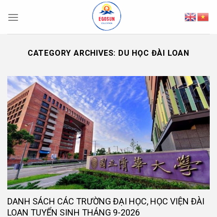
Skip
to
content
CATEGORY ARCHIVES:
DU HỌC ĐÀI LOAN
DANH SÁCH CÁC TRƯỜNG ĐẠI HỌC, HỌC VIỆN ĐÀI
LOAN TUYỂN SINH THÁNG 9-2026