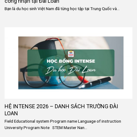
công nhận tại Đài Loan
Bạn là du học sinh Việt Nam đã từng học tập tại Trung Quốc và...
HỆ INTENSE 2026 – DANH SÁCH TRƯỜNG ĐÀI
LOAN
Field Educational system Program name Language of instruction
University Program Note STEM Master Nan...