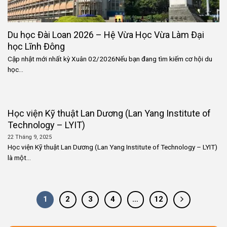
Du học Đài Loan 2026 – Hệ Vừa Học Vừa Làm Đại
học Lĩnh Đông
Cập nhật mới nhất kỳ Xuân 02/2026Nếu bạn đang tìm kiếm cơ hội du
học...
Học viện Kỹ thuật Lan Dương (Lan Yang Institute of
Technology – LYIT)
22 Tháng 9, 2025
Học viện Kỹ thuật Lan Dương (Lan Yang Institute of Technology – LYIT)
là một...
1
2
3
4
…
12