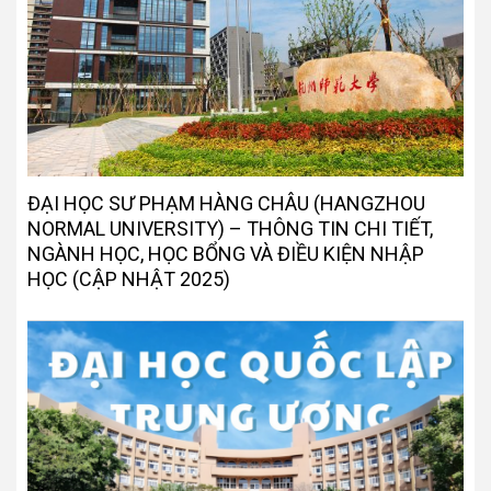
ĐẠI HỌC SƯ PHẠM HÀNG CHÂU (HANGZHOU
NORMAL UNIVERSITY) – THÔNG TIN CHI TIẾT,
NGÀNH HỌC, HỌC BỔNG VÀ ĐIỀU KIỆN NHẬP
HỌC (CẬP NHẬT 2025)