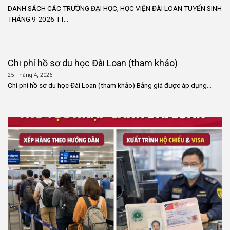
DANH SÁCH CÁC TRƯỜNG ĐẠI HỌC, HỌC VIỆN ĐÀI LOAN TUYỂN SINH
THÁNG 9-2026 TT...
Chi phí hồ sơ du học Đài Loan (tham khảo)
25 Tháng 4, 2026
Chi phí hồ sơ du học Đài Loan (tham khảo) Bảng giá được áp dụng...