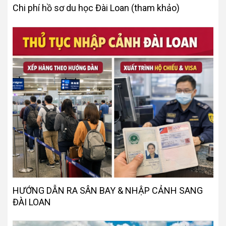
Chi phí hồ sơ du học Đài Loan (tham khảo)
HƯỚNG DẪN RA SÂN BAY & NHẬP CẢNH SANG
ĐÀI LOAN