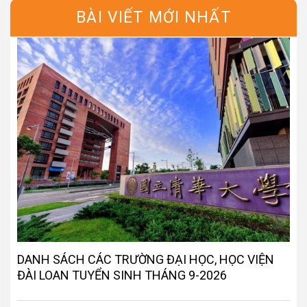
BÀI VIẾT MỚI NHẤT
DANH SÁCH CÁC TRƯỜNG ĐẠI HỌC, HỌC VIỆN
ĐÀI LOAN TUYỂN SINH THÁNG 9-2026