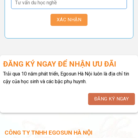
ĐĂNG KÝ NGAY ĐỂ NHẬN ƯU ĐÃI
Trải qua 10 năm phát triển, Egosun Hà Nội luôn là địa chỉ tin
cậy của học sinh và các bậc phụ huynh.
ĐĂNG KÝ NGAY
CÔNG TY TNHH EGOSUN HÀ NỘI