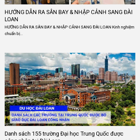
HƯỚNG DẪN RA SÂN BAY & NHẬP CẢNH SANG ĐÀI
LOAN
HƯỚNG DẪN RA SÂN BAY & NHẬP CẢNH SANG ĐÀI LOAN Kinh nghiệm
chuẩn bị...
Danh sách 155 trường Đại học Trung Quốc được