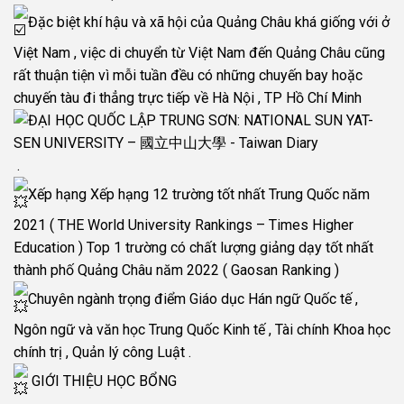
Đặc biệt khí hậu và xã hội của Quảng Châu khá giống với ở
Việt Nam , việc di chuyển từ Việt Nam đến Quảng Châu cũng
rất thuận tiện vì mỗi tuần đều có những chuyến bay hoặc
chuyến tàu đi thẳng trực tiếp về Hà Nội , TP Hồ Chí Minh
.
Xếp hạng Xếp hạng 12 trường tốt nhất Trung Quốc năm
2021 ( THE World University Rankings – Times Higher
Education ) Top 1 trường có chất lượng giảng dạy tốt nhất
thành phố Quảng Châu năm 2022 ( Gaosan Ranking )
Chuyên ngành trọng điểm Giáo dục Hán ngữ Quốc tế ,
Ngôn ngữ và văn học Trung Quốc Kinh tế , Tài chính Khoa học
chính trị , Quản lý công Luật .
GIỚI THIỆU HỌC BỔNG