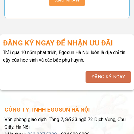
ĐĂNG KÝ NGAY ĐỂ NHẬN ƯU ĐÃI
Trải qua 10 năm phát triển, Egosun Hà Nội luôn là địa chỉ tin
cậy của học sinh và các bậc phụ huynh.
ĐĂNG KÝ NGAY
CÔNG TY TNHH EGOSUN HÀ NỘI
Văn phòng giao dịch: Tầng 7, Số 33 ngõ 72 Dịch Vọng, Cầu
Giấy, Hà Nội