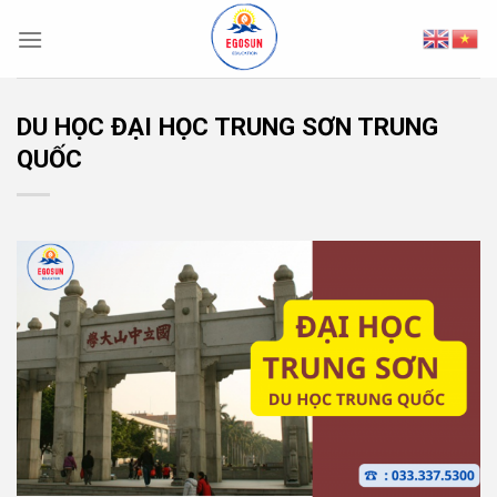
Skip
to
content
DU HỌC ĐẠI HỌC TRUNG SƠN TRUNG
QUỐC