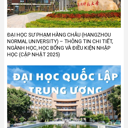
ĐẠI HỌC SƯ PHẠM HÀNG CHÂU (HANGZHOU
NORMAL UNIVERSITY) – THÔNG TIN CHI TIẾT,
NGÀNH HỌC, HỌC BỔNG VÀ ĐIỀU KIỆN NHẬP
HỌC (CẬP NHẬT 2025)