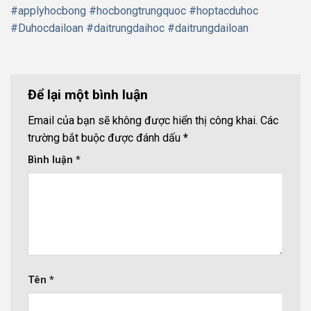
#applyhocbong
#hocbongtrungquoc
#hoptacduhoc
#Duhocdailoan
#daitrungdaihoc
#daitrungdailoan
Để lại một bình luận
Email của bạn sẽ không được hiển thị công khai.
Các
trường bắt buộc được đánh dấu
*
Bình luận
*
Tên
*