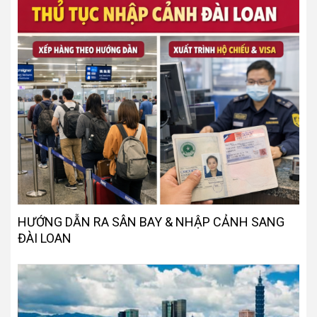
HƯỚNG DẪN RA SÂN BAY & NHẬP CẢNH SANG
ĐÀI LOAN