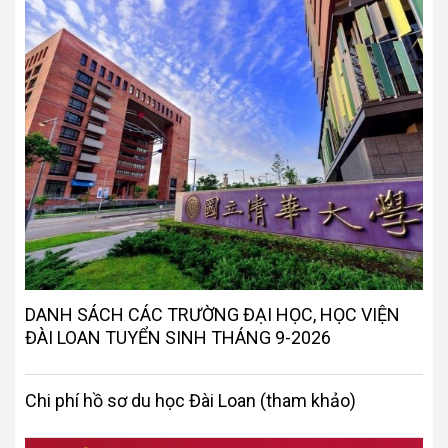
DANH SÁCH CÁC TRƯỜNG ĐẠI HỌC, HỌC VIỆN
ĐÀI LOAN TUYỂN SINH THÁNG 9-2026
Chi phí hồ sơ du học Đài Loan (tham khảo)