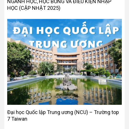
NGÀNH HỌC, HỌC BỔNG VÀ ĐIỀU KIỆN NHẬP
HỌC (CẬP NHẬT 2025)
Đại học Quốc lập Trung ương (NCU) – Trường top
7 Taiwan