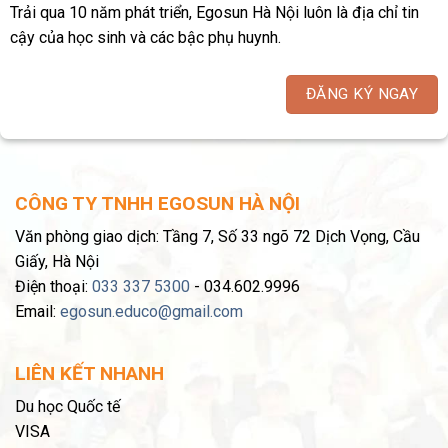
Trải qua 10 năm phát triển, Egosun Hà Nội luôn là địa chỉ tin
cậy của học sinh và các bậc phụ huynh.
ĐĂNG KÝ NGAY
CÔNG TY TNHH EGOSUN HÀ NỘI
Văn phòng giao dịch: Tầng 7, Số 33 ngõ 72 Dịch Vọng, Cầu
Giấy, Hà Nội
Điện thoại:
033 337 5300
- 034.602.9996
Email:
egosun.educo@gmail.com
LIÊN KẾT NHANH
Du học Quốc tế
VISA