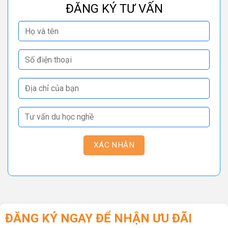
ĐĂNG KÝ TƯ VẤN
ĐĂNG KÝ NGAY ĐỂ NHẬN ƯU ĐÃI