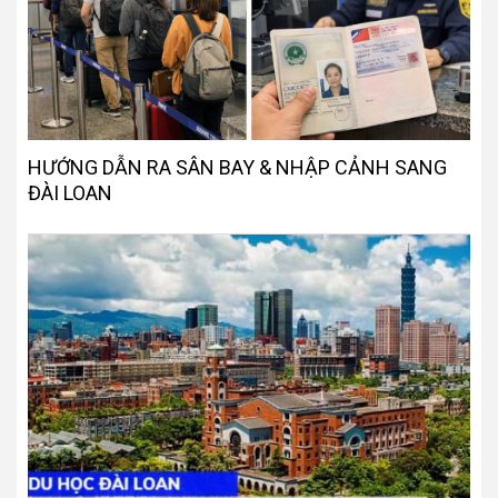
HƯỚNG DẪN RA SÂN BAY & NHẬP CẢNH SANG
ĐÀI LOAN