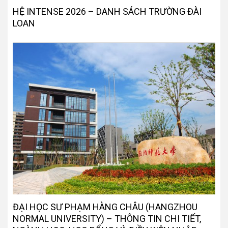
HỆ INTENSE 2026 – DANH SÁCH TRƯỜNG ĐÀI
LOAN
ĐẠI HỌC SƯ PHẠM HÀNG CHÂU (HANGZHOU
NORMAL UNIVERSITY) – THÔNG TIN CHI TIẾT,