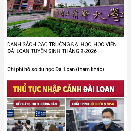
DANH SÁCH CÁC TRƯỜNG ĐẠI HỌC, HỌC VIỆN
ĐÀI LOAN TUYỂN SINH THÁNG 9-2026
Chi phí hồ sơ du học Đài Loan (tham khảo)