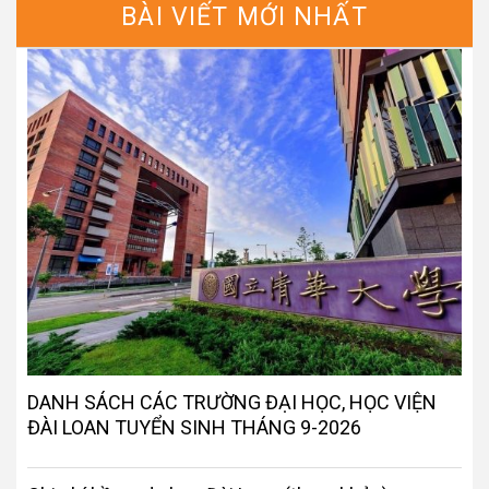
BÀI VIẾT MỚI NHẤT
DANH SÁCH CÁC TRƯỜNG ĐẠI HỌC, HỌC VIỆN
ĐÀI LOAN TUYỂN SINH THÁNG 9-2026