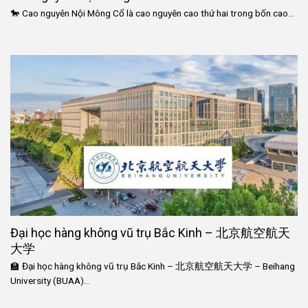
🐎 Cao nguyên Nội Mông Cổ là cao nguyên cao thứ hai trong bốn cao...
Đại học hàng không vũ trụ Bắc Kinh – 北京航空航天
大学
🏫 Đại học hàng không vũ trụ Bắc Kinh – 北京航空航天大学 – Beihang
University (BUAA)...