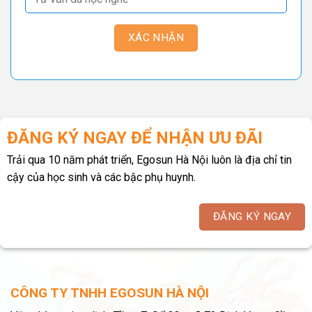
ĐĂNG KÝ NGAY ĐỂ NHẬN ƯU ĐÃI
Trải qua 10 năm phát triển, Egosun Hà Nội luôn là địa chỉ tin
cậy của học sinh và các bậc phụ huynh.
ĐĂNG KÝ NGAY
CÔNG TY TNHH EGOSUN HÀ NỘI