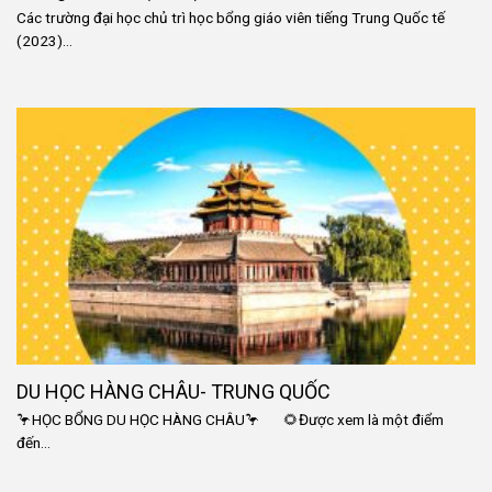
Các trường đại học chủ trì học bổng giáo viên tiếng Trung Quốc tế
(2023)...
DU HỌC HÀNG CHÂU- TRUNG QUỐC
🦩HỌC BỔNG DU HỌC HÀNG CHÂU🦩 🌻Được xem là một điểm
đến...