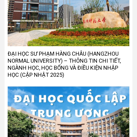
ĐẠI HỌC SƯ PHẠM HÀNG CHÂU (HANGZHOU
NORMAL UNIVERSITY) – THÔNG TIN CHI TIẾT,
NGÀNH HỌC, HỌC BỔNG VÀ ĐIỀU KIỆN NHẬP
HỌC (CẬP NHẬT 2025)