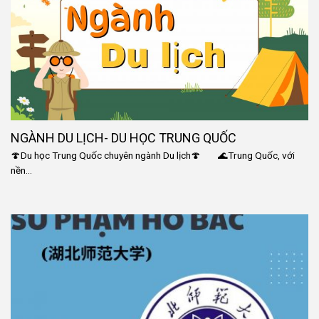
NGÀNH DU LỊCH- DU HỌC TRUNG QUỐC
🍄Du học Trung Quốc chuyên ngành Du lịch🍄 🌊Trung Quốc, với
nền...