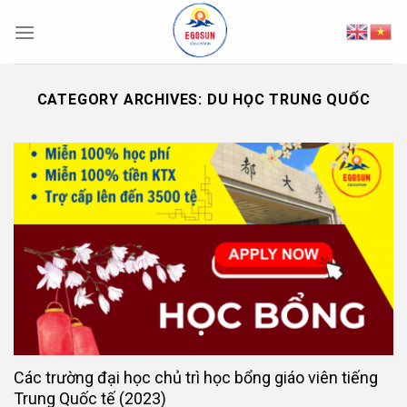
Skip
to
content
CATEGORY ARCHIVES:
DU HỌC TRUNG QUỐC
Các trường đại học chủ trì học bổng giáo viên tiếng
Trung Quốc tế (2023)