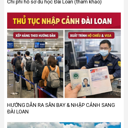
Chi phí hồ sơ du học Đài Loan (tham khảo)
HƯỚNG DẪN RA SÂN BAY & NHẬP CẢNH SANG
ĐÀI LOAN