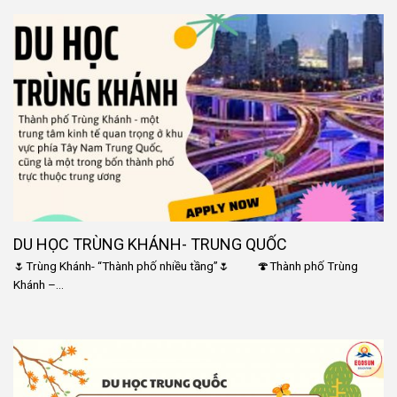
DU HỌC TRÙNG KHÁNH- TRUNG QUỐC
🌷Trùng Khánh- “Thành phố nhiều tầng”🌷 🍄Thành phố Trùng
Khánh –...